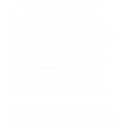
però che tutti i sacerdoti dovevano
rinunciare a queste pratiche perché
ritenute distanti dalla virtù ecclesiastica.
Quindi, vista l’esperienza accumulata come
assistenti, i barbieri furono autorizzati a
compiere queste operazioni nei propri
saloni. In particolare, si dileguavano della
pratica del
salasso
che consisteva nel
prelievo di una massiccia quantità di
sangue dal paziente perché si credeva
facesse bene alla pressione sanguigna.
Per pubblicizzare i saloni che attuavano
questa attività, all’ ingresso della bottega
veniva esposta
un’asta con spirale bianca e