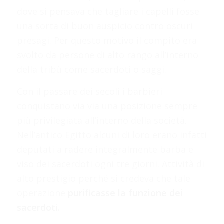
dove si pensava che tagliare i capelli fosse
una sorta di buon auspicio contro oscuri
presagi. Per questo motivo il compito era
svolto da persone di alto rango all’interno
della tribù come sacerdoti o saggi.
Con il passare dei secoli i barbieri
conquistano via via una posizione sempre
più privilegiata all’interno della società.
Nell’antico Egitto alcuni di loro erano infatti
deputati a radere integralmente barba e
viso dei sacerdoti ogni tre giorni. Attività di
alto prestigio perché si credeva che tale
operazione
purificasse la funzione dei
sacerdoti.