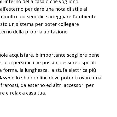
l’interno della casa o che vogliono
l’esterno per dare una nota di stile al
ta molto più semplice arieggiare l’ambiente
sto un sistema per poter collegare
terno della propria abitazione.
vuole acquistare, è importante scegliere bene
umero di persone che possono essere ospitati
a forma, la lunghezza, la stufa elettrica più
Bazar
è lo shop online dove poter trovare una
frarossi, da esterno ed altri accessori per
e e relax a casa tua.