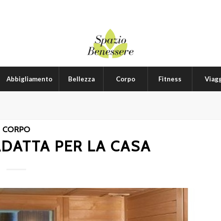
Abbigliamento
Bellezza
Corpo
Fitness
Viagg
CORPO
ADATTA PER LA CASA