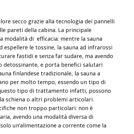
ore secco grazie alla tecnologia dei pannelli
le pareti della cabina. La principale
la modalità di efficacia: mentre la sauna
d espellere le tossine, la sauna ad infrarossi
ocurare fastidi e senza far sudare, ma avendo
o detossinante, e porta benefici salutari
auna finlandese tradizionale, la sauna a
rano per molto tempo, essendo un tipo di
 questo tipo di trattamento infatti, possono
a schiena o altri problemi articolari.
ifiche non troppo particolari: non è
’aria, avendo una modalità diversa di
 solo un’alimentazione a corrente come la