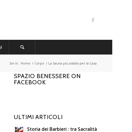
i
Sei in:
Home
/
Corpo
/
La Sauna più adatta per la Casa
SPAZIO BENESSERE ON
FACEBOOK
ULTIMI ARTICOLI
Storia dei Barbieri : tra Sacralità