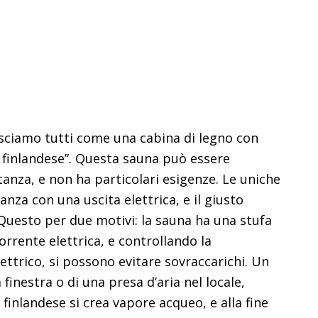
osciamo tutti come una cabina di legno con
a finlandese”. Questa sauna può essere
stanza, e non ha particolari esigenze. Le uniche
anza con una uscita elettrica, e il giusto
uesto per due motivi: la sauna ha una stufa
orrente elettrica, e controllando la
ettrico, si possono evitare sovraccarichi. Un
finestra o di una presa d’aria nel locale,
finlandese si crea vapore acqueo, e alla fine