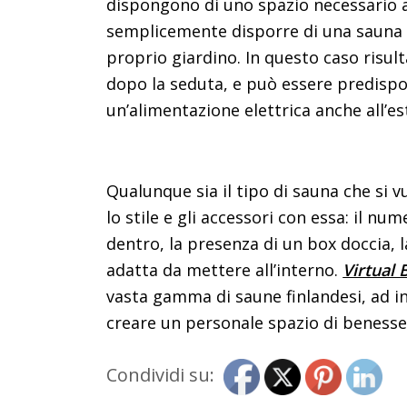
dispongono di uno spazio necessario al
semplicemente disporre di una sauna al
proprio giardino. In questo caso risul
dopo la seduta, e può essere predispo
un’alimentazione elettrica anche all’es
Qualunque sia il tipo di sauna che si 
lo stile e gli accessori con essa: il n
dentro, la presenza di un box doccia, l
adatta da mettere all’interno.
Virtual 
vasta gamma di saune finlandesi, ad in
creare un personale spazio di benesser
Condividi su: