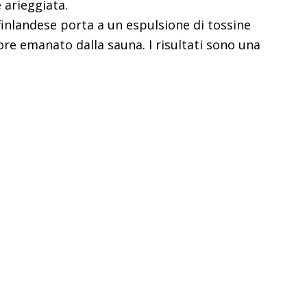
 arieggiata.
 finlandese porta a un espulsione di tossine
ore emanato dalla sauna. I risultati sono una