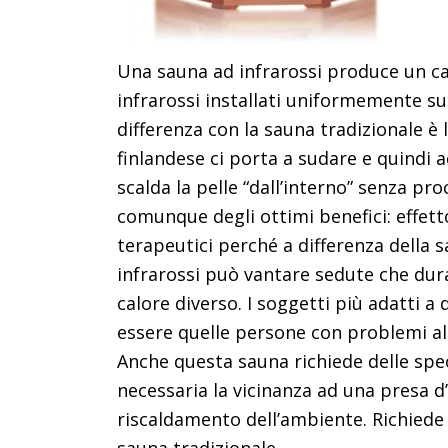
Una sauna ad infrarossi produce un cal
infrarossi installati uniformemente sul
differenza con la sauna tradizionale è 
finlandese ci porta a sudare e quindi a
scalda la pelle “dall’interno” senza pr
comunque degli ottimi benefici: effett
terapeutici perché a differenza della s
infrarossi può vantare sedute che du
calore diverso. I soggetti più adatti a
essere quelle persone con problemi all
Anche questa sauna richiede delle spec
necessaria la vicinanza ad una presa d
riscaldamento dell’ambiente. Richiede
sauna tradizionale.