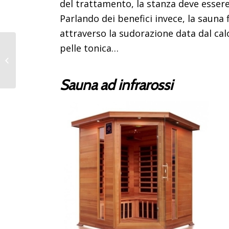
del trattamento, la stanza deve essere
Parlando dei benefici invece, la sauna
attraverso la sudorazione data dal cal
pelle tonica…
Pedicure perfetta fai
da te in dieci passaggi
Sauna ad infrarossi